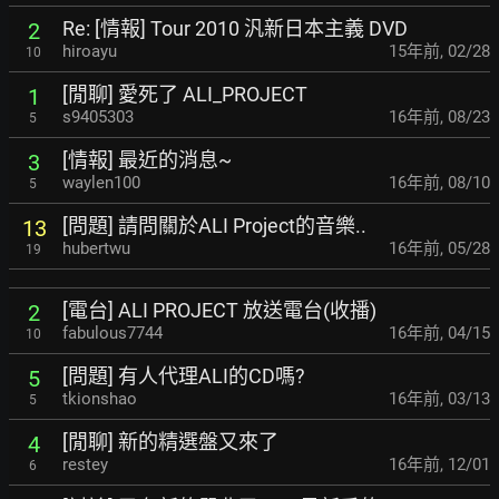
Re: [情報] Tour 2010 汎新日本主義 DVD
2
hiroayu
15年前
,
02/28
10
[閒聊] 愛死了 ALI_PROJECT
1
s9405303
16年前
,
08/23
5
[情報] 最近的消息~
3
waylen100
16年前
,
08/10
5
[問題] 請問關於ALI Project的音樂..
13
hubertwu
16年前
,
05/28
19
[電台] ALI PROJECT 放送電台(收播)
2
fabulous7744
16年前
,
04/15
10
[問題] 有人代理ALI的CD嗎?
5
tkionshao
16年前
,
03/13
5
[閒聊] 新的精選盤又來了
4
restey
16年前
,
12/01
6