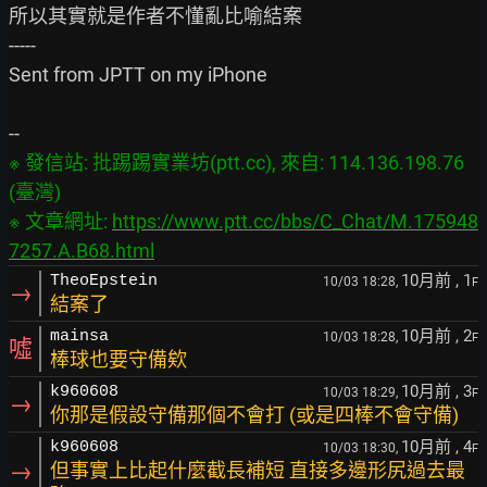
所以其實就是作者不懂亂比喻結案

-----

Sent from JPTT on my iPhone

※ 發信站: 批踢踢實業坊(ptt.cc), 來自: 114.136.198.76 
(臺灣)

※ 文章網址: 
https://www.ptt.cc/bbs/C_Chat/M.175948
7257.A.B68.html
10月前
, 1
TheoEpstein
10/03 18:28,
F
→
結案了
10月前
, 2
mainsa
10/03 18:28,
F
噓
棒球也要守備欸
10月前
, 3
k960608
10/03 18:29,
F
→
你那是假設守備那個不會打 (或是四棒不會守備)
10月前
, 4
k960608
10/03 18:30,
F
→
但事實上比起什麼截長補短 直接多邊形尻過去最