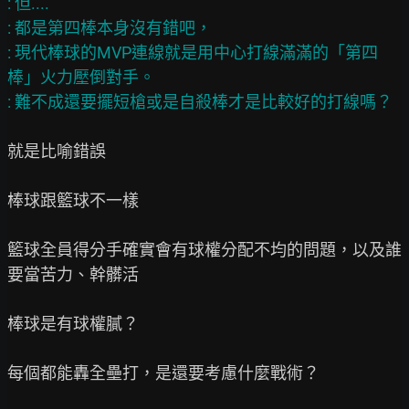
: 但....

: 都是第四棒本身沒有錯吧，

: 現代棒球的MVP連線就是用中心打線滿滿的「第四
棒」火力壓倒對手。

就是比喻錯誤

棒球跟籃球不一樣

籃球全員得分手確實會有球權分配不均的問題，以及誰
要當苦力、幹髒活

棒球是有球權膩？

每個都能轟全壘打，是還要考慮什麼戰術？
