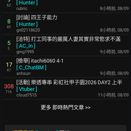
[
Hunter
]
62
rubric
8小時前
,
08/09
[討論] 四王子能力
8
[
Hunter
]
43
gn02118620
8小時前
,
08/09
[洽特] 打工同事的嚴厲人妻其實非常慾求不滿
5
[
AC_In
]
5
ging1995
9小時前
,
08/09
[檢舉] itachi6060 4-1
17
[
C_ChatBM
]
47
anhsun
9小時前
,
08/09
[活動] 樂透專串 彩虹社甲子園2026 DAY2 上半
308
[
Vtuber
]
716
cloud7515
11小時前
,
08/09
更多 即時熱門文章 >>