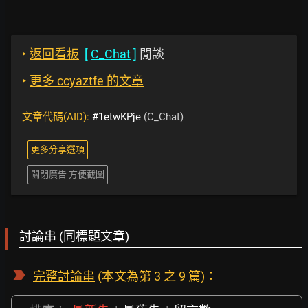
‣
返回看板
[
C_Chat
]
閒談
‣
更多 ccyaztfe 的文章
文章代碼(AID):
#1etwKPje
(C_Chat)
更多分享選項
關閉廣告 方便截圖
討論串 (同標題文章)
完整討論串
(本文為第 3 之 9 篇)：