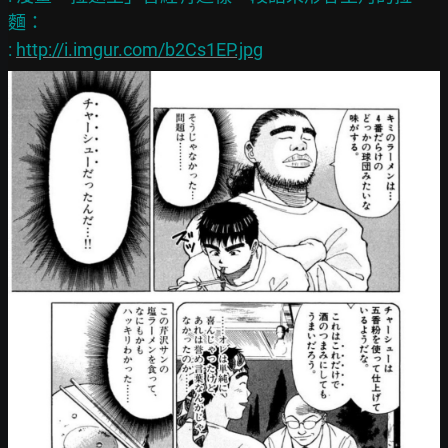
麵：

: 
http://i.imgur.com/b2Cs1EP.jpg