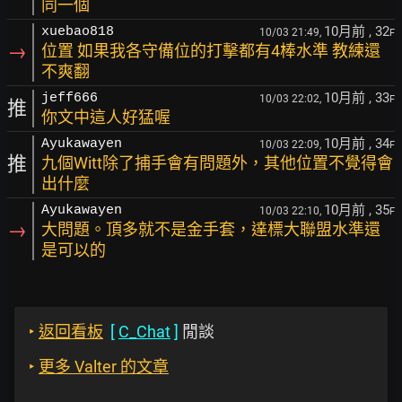
同一個
10月前
, 32
xuebao818
10/03 21:49,
F
→
位置 如果我各守備位的打擊都有4棒水準 教練還
不爽翻
10月前
, 33
jeff666
10/03 22:02,
F
推
你文中這人好猛喔
10月前
, 34
Ayukawayen
10/03 22:09,
F
推
九個Witt除了捕手會有問題外，其他位置不覺得會
出什麼
10月前
, 35
Ayukawayen
10/03 22:10,
F
→
大問題。頂多就不是金手套，達標大聯盟水準還
是可以的
‣
返回看板
[
C_Chat
]
閒談
‣
更多 Valter 的文章