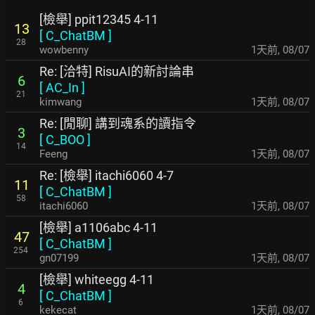
[檢舉] ppit12345 4-11
13
[
C_ChatBM
]
28
wowbenny
1天前
,
08/07
Re: [洽特] RisuAI的新討論串
6
[
AC_In
]
21
kimwang
1天前
,
08/07
Re: [閒聊] 講到魂系的讀指令
3
[
C_BOO
]
14
Feeng
1天前
,
08/07
Re: [檢舉] itachi6060 4-7
11
[
C_ChatBM
]
58
itachi6060
1天前
,
08/07
[檢舉] a1106abc 4-11
47
[
C_ChatBM
]
254
gn07199
1天前
,
08/07
[檢舉] whiteegg 4-11
4
[
C_ChatBM
]
6
kekecat
1天前
,
08/07