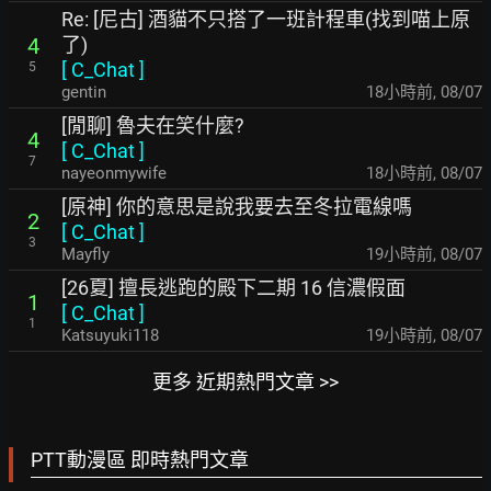
Re: [尼古] 酒貓不只搭了一班計程車(找到喵上原
了)
4
[
C_Chat
]
5
gentin
18小時前
,
08/07
[閒聊] 魯夫在笑什麼?
4
[
C_Chat
]
7
nayeonmywife
18小時前
,
08/07
[原神] 你的意思是說我要去至冬拉電線嗎
2
[
C_Chat
]
3
Mayfly
19小時前
,
08/07
[26夏] 擅長逃跑的殿下二期 16 信濃假面
1
[
C_Chat
]
1
Katsuyuki118
19小時前
,
08/07
更多 近期熱門文章 >>
PTT動漫區 即時熱門文章