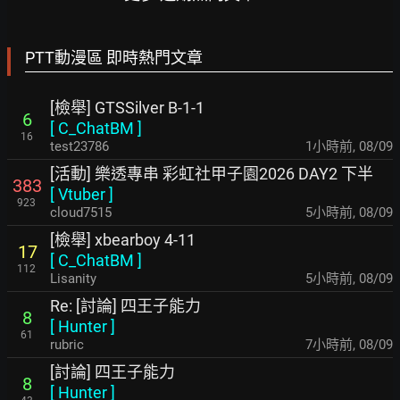
PTT動漫區 即時熱門文章
[檢舉] GTSSilver B-1-1
6
[
C_ChatBM
]
16
test23786
1小時前
,
08/09
[活動] 樂透專串 彩虹社甲子園2026 DAY2 下半
383
[
Vtuber
]
923
cloud7515
5小時前
,
08/09
[檢舉] xbearboy 4-11
17
[
C_ChatBM
]
112
Lisanity
5小時前
,
08/09
Re: [討論] 四王子能力
8
[
Hunter
]
61
rubric
7小時前
,
08/09
[討論] 四王子能力
8
[
Hunter
]