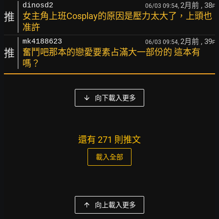
2月前
, 38
dinosd2
06/03 09:54,
F
推
女主角上班Cosplay的原因是壓力太大了，上頭也
准許
2月前
, 39
mk4188623
06/03 09:54,
F
推
奮鬥吧那本的戀愛要素占滿大一部份的 這本有
嗎？
向下載入更多
還有 271 則推文
載入全部
向上載入更多