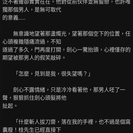
泛不著邊卻實實在在。他對從前伙伴並無留戀，也許唯
獨那個男人，是無可取代

的意義……

　　無意識地望著那盞燭光，望著那個空下的位置，任
心頭複雜隱痛流過，不知

道過了多久，門再度打開，劍心一驚抬頭，心裡僅存的
期望被那男人的假笑敲碎。

　　「怎麼，見到是我，很失望嗎？」

　　劍心不露情緒，只是冷冷看著他，那男人呸了一
聲，狠狠抓住劍心頭髮將他

扯起。

　　「什麼斬人拔刀齋，落在我的手裡，也不過是個窩
囊廢！桂先生已經直接下
