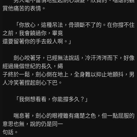
　　男人毫不留情地扯起劍心頭髮，欣賞的、嗜虐的觀
賞他痛苦的表情。

　　「你放心，這種吊法，骨頭斷不了的。在你撐不住
之前，我會饒過你，畢竟

還要留著你的手去殺人啊。」

　　劍心咬著牙，已經無法說話，冷汗涔涔而下，好像
經過幾個世紀的長久，繩

子終於一鬆，劍心倒在地上，全身難以抑止地顫抖，男
人冷笑著捏起劍心下巴。

　　「我倒想看看，你能撐多久？」

　　喘息著，劍心的眼裡雖有痛楚之色，但一點屈服的
意思也無，說的仍是同一

句話。
