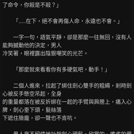
了命令，你殺是不殺？」

　　「……在下，絕不會再傷人命，永遠也不會。」

　　一字一句，語氣平靜，卻是那麼一往無回，沒有人
能夠撼動他的決定，男人

冷笑著，眼裡露出陰狠嘲笑的光芒。

　　「那麼就來看看你有多硬氣吧，動手！」

　　二個人進來，拉起了綁住劍心雙手的粗繩，剎時劍
心被反手懸空吊起，全身

的重量都落在被反折綁在一起的手臂與肩膀上，痛入心
脾，劍心垂下頭，髮絲落

下遮住臉龐，卻一聲也不肯吭。
