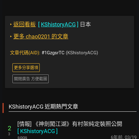
‣
返回看板
[
KShistoryACG
]
日本
‣
更多 chao0201 的文章
文章代碼(AID):
#1GzgsrTC
(KShistoryACG)
更多分享選項
關閉廣告 方便截圖
KShistoryACG 近期熱門文章
[情報] 《神劍闖江湖》有村架純定裝照公開
2
[
KShistoryACG
]
3
sggs
6年前
,
03/19