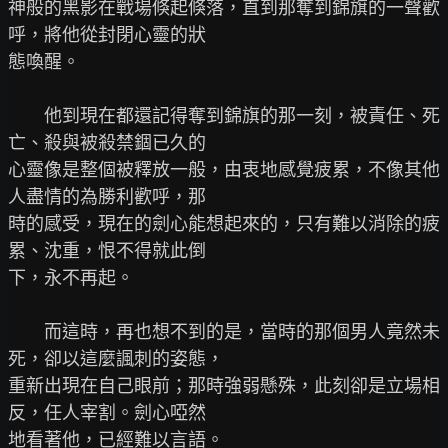
神般的黑影在戰場倏起倏落，直到那奪到錦旗的一聲歡
呼，將他從封閉心靈的狀

態喚醒。

　　他到現在都還記得奪到錦旗的那一刻，被責任、死
亡、殺與被殺禁錮已久的

心靈像是整個被釋放一般，由衷地感覺疲累，不像其他
人盡情的為勝利歡呼，那

時的感受，現在的劍心能想起來的，只有難以消除的疲
累、沈重，恨不得就此倒

下，永不再起。

　　而這時，再也想不到的是，當時的那個男人竟然未
死，卻以這麼諷刺的姿態，

重新出現在自己眼前；那時強弱懸殊，此刻卻是立場相
反，任人宰割。劍心啞然

地看著他，已經難以言語。
