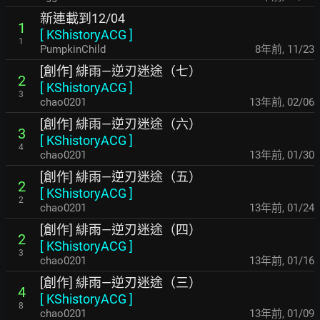
新連載到12/04
1
[
KShistoryACG
]
1
PumpkinChild
8年前
,
11/23
[創作] 緋雨—逆刃迷途（七）
2
[
KShistoryACG
]
3
chao0201
13年前
,
02/06
[創作] 緋雨—逆刃迷途（六）
3
[
KShistoryACG
]
4
chao0201
13年前
,
01/30
[創作] 緋雨—逆刃迷途（五）
2
[
KShistoryACG
]
2
chao0201
13年前
,
01/24
[創作] 緋雨—逆刃迷途（四）
2
[
KShistoryACG
]
3
chao0201
13年前
,
01/16
[創作] 緋雨—逆刃迷途（三）
4
[
KShistoryACG
]
8
chao0201
13年前
,
01/09