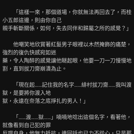
　　「這樣一來，那個道場，你就無法再回去了，而桂
小五郎這邊，則由你自己

親手斬斷關係，如何，失去同伴和歸屬之所的感覺？」

　　他嘲笑地欣賞著紅髮男子眼裡以木然掩飾的痛楚，
強烈的復仇快感宛如迷

藥，令人陶醉的感覺讓他瞇起眼，他要一刀一刀慢慢地
割，直到拔刀齋崩潰為止。

　　「現在起……記住我的名字……緋村拔刀齋……我叫渡
獄，是要將你渡入地

獄，永遠在奈落之底掙扎的男人！」

　　「……渡……獄……」喃喃地唸出這個名字，看著他，
就像看到自己犯的罪

反噬自身，他無力抵抗，連回話也已力不從心，只是那