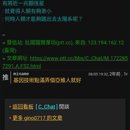
有將近一兆顆恆星

: 就覺得人類有夠渺小

※ 發信站: 批踢踢實業坊(ptt.cc), 來自: 123.194.162.12 
(臺灣)

※ 文章網址: 
https://www.ptt.cc/bbs/C_Chat/M.172285
7291.A.F52.html
2年前
, 1
miname
08/05 19:32,
F
推
基因技術點滿弄個亞維人就好
‣
返回看板
[
C_Chat
]
閒談
‣
更多 gino0717 的文章