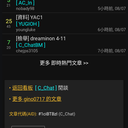
3
[
AC_In
]
21
nobady98
5小時前
,
08/07
[資料] YAC1
25
[
YUGIOH
]
45
youngluke
6小時前
,
08/07
[檢舉] dreaminon 4-11
7
[
C_ChatBM
]
20
chejps3105
7小時前
,
08/07
更多 即時熱門文章 >>
‣
返回看板
[
C_Chat
]
閒談
‣
更多 gino0717 的文章
文章代碼(AID):
#1ciBTBzI
(C_Chat)