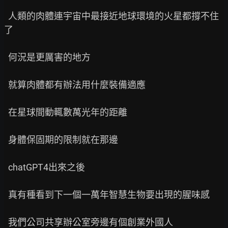
  人類的肉體連宇宙中最接近地球環境的火星都撐不住
了

  何況是更厲害的地方

  就算肉體都有辦法用什麼裝備適應

  在星球間動輒數萬光年的距離

  身體保固期的限制就在那邊

  chatGPT4出來之後

  真有種看到下一個一萬年智慧生物要出現的腥味感

  我們公司共享辦公室旁邊有個創業外國人
