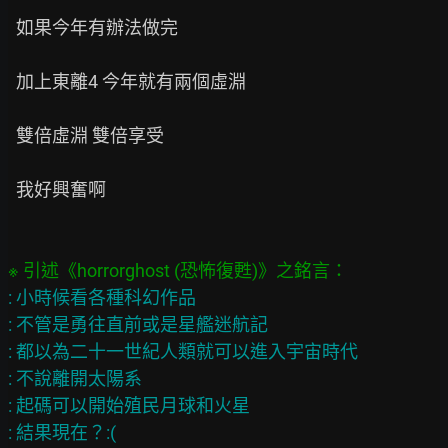
  如果今年有辦法做完

  加上東離4 今年就有兩個虛淵

  雙倍虛淵 雙倍享受

  我好興奮啊

: 小時候看各種科幻作品

: 不管是勇往直前或是星艦迷航記

: 都以為二十一世紀人類就可以進入宇宙時代

: 不說離開太陽系

: 起碼可以開始殖民月球和火星

: 結果現在？:(
