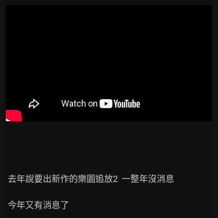
  去年說要出新作的樂園追放2  一整年沒消息

  今年又有消息了
