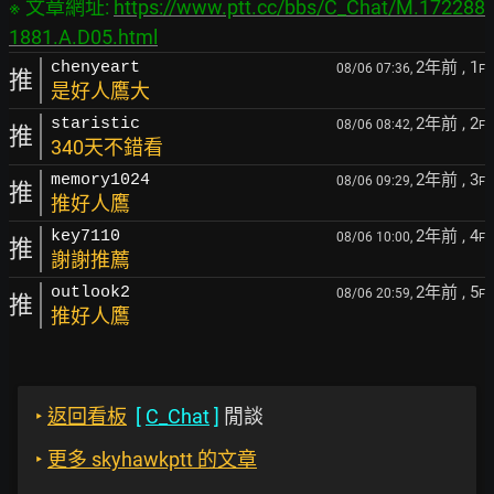
※ 文章網址: 
https://www.ptt.cc/bbs/C_Chat/M.172288
1881.A.D05.html
2年前
, 1
chenyeart
08/06 07:36,
F
推
是好人鷹大
2年前
, 2
staristic
08/06 08:42,
F
推
340天不錯看
2年前
, 3
memory1024
08/06 09:29,
F
推
推好人鷹
2年前
, 4
key7110
08/06 10:00,
F
推
謝謝推薦
2年前
, 5
outlook2
08/06 20:59,
F
推
推好人鷹
‣
返回看板
[
C_Chat
]
閒談
‣
更多 skyhawkptt 的文章