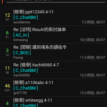
[檢舉] ppit12345 4-11
12
[
C_ChatBM
]
25
wowbenny
7小時前
,
08/07
Re: [洽特] RisuAI的新討論串
6
[
AC_In
]
21
kimwang
10小時前
,
08/07
Re: [閒聊] 講到魂系的讀指令
3
[
C_BOO
]
14
Feeng
11小時前
,
08/07
Re: [檢舉] itachi6060 4-7
11
[
C_ChatBM
]
58
itachi6060
12小時前
,
08/07
[檢舉] a1106abc 4-11
46
[
C_ChatBM
]
253
gn07199
12小時前
,
08/07
[檢舉] whiteegg 4-11
4
[
C_ChatBM
]