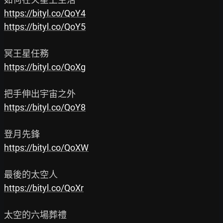
https://bityl.co/QoY4
https://bityl.co/QoY5
https://bityl.co/QoXg
https://bityl.co/QoY8
https://bityl.co/QoXW
https://bityl.co/QoXr