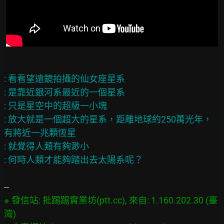
: 看看望遠鏡拍攝的仙女座星系

: 是靠近銀河系最近的一個星系

: 只是星空中的超級一小塊

: 放大就是一個超大的星系，距離地球約250萬光年，
有將近一兆顆恆星

: 就覺得人類有夠渺小

※ 發信站: 批踢踢實業坊(ptt.cc), 來自: 1.160.202.30 (臺
灣)
