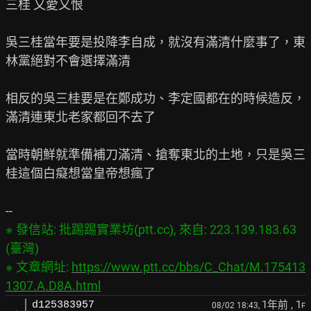
三桂 又愛又恨

吳三桂當年要是投降李自成，就沒有滿清什麼事了，東
林黨絕對不會選擇滿清

相反的吳三桂要是在鄭成功、李定國都在的時候造反，
滿清連東北老家都回不去了

當時朝鮮就準備補刀滿清、搶奪東北的土地，只是吳三
桂這個白癡想當皇帝想瘋了

※ 發信站: 批踢踢實業坊(ptt.cc), 來自: 223.139.183.63 
(臺灣)
※ 文章網址: 
https://www.ptt.cc/bbs/C_Chat/M.175413
1307.A.D8A.html
1年前
, 1
d125383957
08/02 18:43,
F