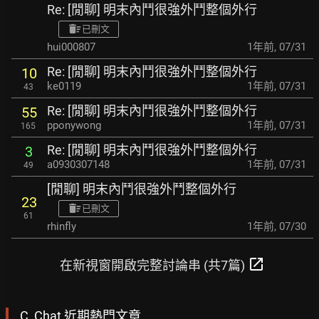
Re: [閒聊] 明末內鬥很強外鬥整個外行
已刪文
hui000807
1年前
,
07/31
Re: [閒聊] 明末內鬥很強外鬥整個外行
10
ke0119
1年前
,
07/31
43
Re: [閒聊] 明末內鬥很強外鬥整個外行
55
pponywong
1年前
,
07/31
165
Re: [閒聊] 明末內鬥很強外鬥整個外行
3
a0930307148
1年前
,
07/31
49
[閒聊] 明末內鬥很強外鬥整個外行
23
已刪文
61
rhinfly
1年前
,
07/30
open_in_new
在新視窗開啟完整討論串 (共7篇)
C_Chat 近期熱門文章