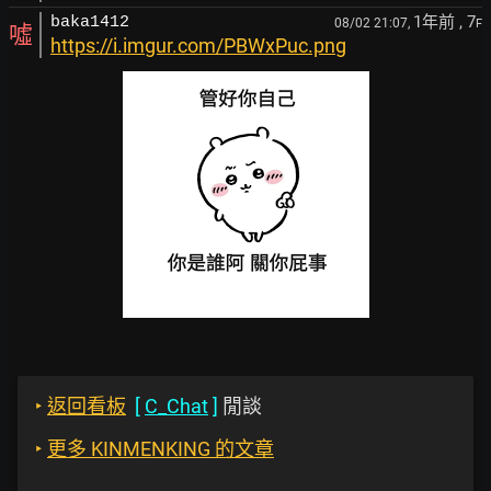
1年前
, 7
baka1412
08/02 21:07,
F
噓
https://i.imgur.com/PBWxPuc.png
‣
返回看板
[
C_Chat
]
閒談
‣
更多 KINMENKING 的文章