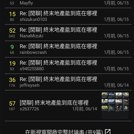
Mayfly
1月前
,
06/15
53
Re: [閒聊] 終末地產能到底在哪裡
15
shizukun0103
1月前
,
06/15
80
Re: [閒聊] 終末地產能到底在哪裡
52
NanaMizuki
1月前
,
06/15
343
Re: [閒聊] 終末地產能到底在哪裡
9
rainbowcrash
1月前
,
06/15
68
Re: [閒聊] 終末地產能到底在哪裡
19
s940255880
1月前
,
06/15
93
Re: [閒聊] 終末地產能到底在哪裡
36
jeffreyseh
1月前
,
06/14
174
[閒聊] 終末地產能到底在哪裡
57
s2637726
1月前
,
06/14
187
open_in_new
在新視窗開啟完整討論串 (共9篇)