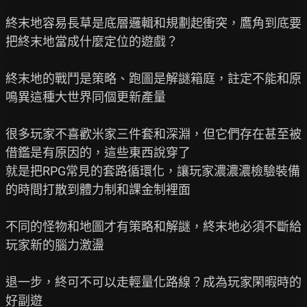
終末地容易長草是底層邏輯和規劃起衝突，鷹角到底要
把終末地當成什麼定位的遊戲？

終末地的戰鬥是策略、跑圖是解謎箱庭，註定不能和原
鳴異這種大世界同個更新產量

很多玩家不喜歡米家三件套和深淵，但它們存在甚至被
借鑑是有原因的，這些東西說穿了

就是把RPG常見的套路循環化，讓玩家濃濃濃檢驗裝備
的時間打散到體力制和課金制裡面

不同的怪物和地圖才有策略和解謎，終末地必須不斷給
玩家新的腦力激盪

退一步，終可不可以走輕量化路線？成為玩家閑暇時的
好副遊
