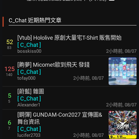
C_Chat 近期熱門文章
[Vtub] Hololive 原創大量宅T-Shirt 販售開始
52
[
C_Chat
]
83
bosskiss00
2小時前
,
08/07
[齁夢] Micomet歐到飛天 發錢
125
[
C_Chat
]
140
tofay000
2小時前
,
08/07
[蔚藍] 雜圖
5
[
C_Chat
]
5
Alexander1
2小時前
,
08/07
[鋼彈] GUNDAM-Con2027 宣傳圖&
舞台資訊
6
[
C_Chat
]
7
lucifer2703
2小時前
,
08/07