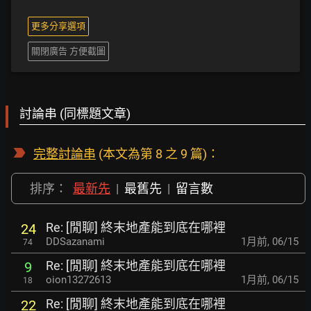
更多分享選項
關閉廣告 方便截圖
討論串 (同標題文章)
完整討論串
(本文為第 8 之 9 篇)：
排序：
最新先
|
最舊先
|
留言數
Re: [閒聊] 終末地產能到底在哪裡
24
DDSazanami
1月前
,
06/15
74
Re: [閒聊] 終末地產能到底在哪裡
9
oion13272613
1月前
,
06/15
18
Re: [閒聊] 終末地產能到底在哪裡
22