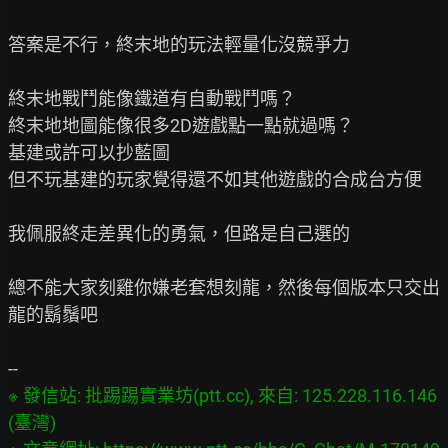
答案是不行，終末地的玩法輕量化沒競爭力

終末地戰鬥能像鐵道有自動戰鬥嗎？

終末地地圖能像很多2D遊戲點一點就過嗎？

基建或許可以抄藍圖

但不玩基建的玩家覺得還不如其他遊戲的合成台方便

我佩服終走差異化的勇氣，但路是自己選的

總不能大家刻雞你嫌老套想刻龍，然後每個版本只交出
龍的鬍鬚吧

※ 發信站: 批踢踢實業坊(ptt.cc), 來自: 125.228.116.146 
(臺灣)
