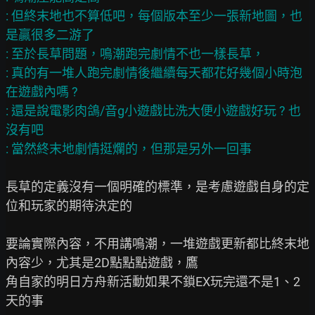
: 但終末地也不算低吧，每個版本至少一張新地圖，也
是贏很多二游了

: 至於長草問題，鳴潮跑完劇情不也一樣長草，

: 真的有一堆人跑完劇情後繼續每天都花好幾個小時泡
在遊戲內嗎 ?

: 還是說電影肉鴿/音g小遊戲比洗大便小遊戲好玩 ? 也
沒有吧

長草的定義沒有一個明確的標準，是考慮遊戲自身的定
位和玩家的期待決定的

要論實際內容，不用講鳴潮，一堆遊戲更新都比終末地
內容少，尤其是2D點點點遊戲，鷹

角自家的明日方舟新活動如果不鎖EX玩完還不是1、2
天的事
